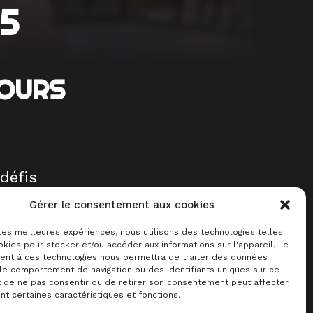
25
JOURS
 défis
Gérer le consentement aux cookies
 les meilleures expériences, nous utilisons des technologies telles
kies pour stocker et/ou accéder aux informations sur l'appareil. Le
nt à ces technologies nous permettra de traiter des données
là
 le comportement de navigation ou des identifiants uniques sur ce
it de ne pas consentir ou de retirer son consentement peut affecter
itier
t certaines caractéristiques et fonctions.