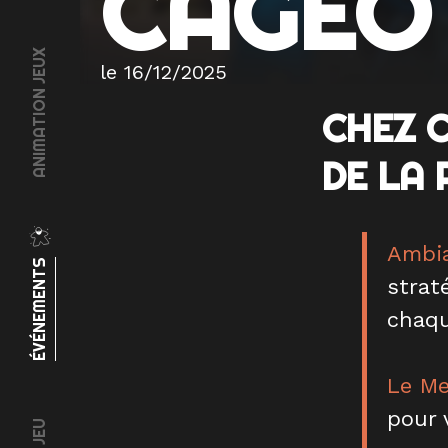
CAGEO
ANIMATION JEUX
le 16/12/2025
CHEZ C
DE LA 
Ambia
ÉVÉNEMENTS
strat
chaqu
Le Me
pour 