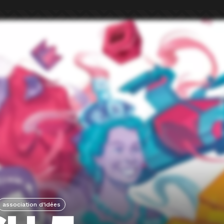
association d’idées