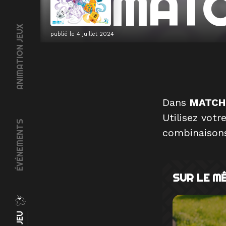
MATC
ANIMATION JEUX
publié le
4 juillet 2024
Dans
MATCH
Utilisez vot
ÉVÉNEMENTS
combinaisons
SUR LE M