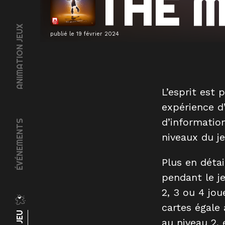
THE M
ANIMATION JEUX
publié le
19 février 2024
L’esprit est 
expérience d
d’informatio
ÉVÉNEMENTS
niveaux du je
Plus en détai
pendant le je
2, 3 ou 4 jo
cartes égale
au niveau 2, 