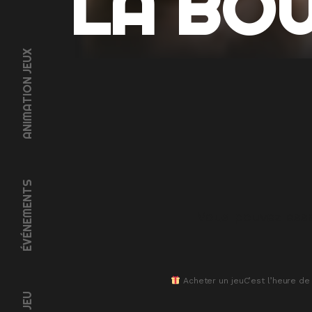
LA BO
ANIMATION JEUX
ÉVÉNEMENTS
Vous pouvez ess
Acheter un jeu
C’est l’heure de 