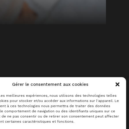
Gérer le consentement aux cookies
 de notre boutique
 les meilleures expériences, nous utilisons des technologies telles
kies pour stocker et/ou accéder aux informations sur l'appareil. Le
nt à ces technologies nous permettra de traiter des données
 le comportement de navigation ou des identifiants uniques sur ce
té
Contact
© Le Meeple Barbu 2026
it de ne pas consentir ou de retirer son consentement peut affecter
t certaines caractéristiques et fonctions.