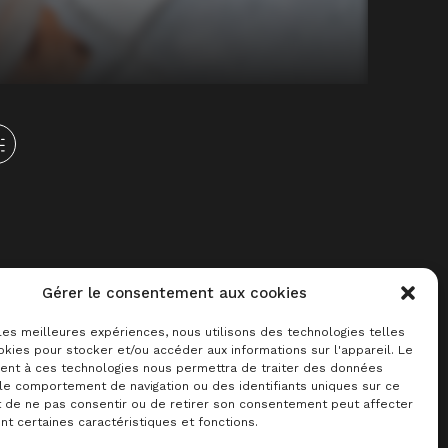
Gérer le consentement aux cookies
 les meilleures expériences, nous utilisons des technologies telles
kies pour stocker et/ou accéder aux informations sur l'appareil. Le
nt à ces technologies nous permettra de traiter des données
 le comportement de navigation ou des identifiants uniques sur ce
it de ne pas consentir ou de retirer son consentement peut affecter
t certaines caractéristiques et fonctions.