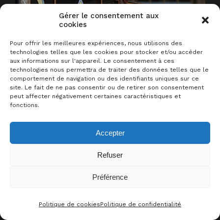
Gérer le consentement aux
cookies
Pour offrir les meilleures expériences, nous utilisons des
technologies telles que les cookies pour stocker et/ou accéder
aux informations sur l'appareil. Le consentement à ces
technologies nous permettra de traiter des données telles que le
comportement de navigation ou des identifiants uniques sur ce
site. Le fait de ne pas consentir ou de retirer son consentement
peut affecter négativement certaines caractéristiques et
fonctions.
Accepter
Refuser
Gratuit
Préférence
Politique de cookies
Politique de confidentialité
CONTACT
FACEBOO
THRE
I
Votre sésame pour la Soirée de