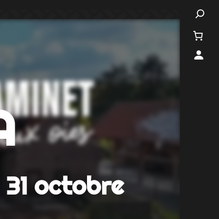
A
31 octobre