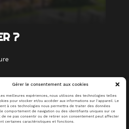
ER ?
ure
Gérer le consentement aux cookies
 les meilleures expériences, nous utilisons des technologies telles
kies pour stocker et/ou accéder aux informations sur l'appareil. Le
eux,
nt à ces technologies nous permettra de traiter des données
 le comportement de navigation ou des identifiants uniques sur ce
ur
it de ne pas consentir ou de retirer son consentement peut affecter
t certaines caractéristiques et fonctions.